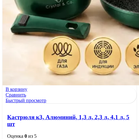
В корзину
Сравнить
Быстрый просмотр
Кастрюля к3, Алюминий, 1,3 л, 2,3 л, 4,1 л, 5
шт
Оценка
0
из 5