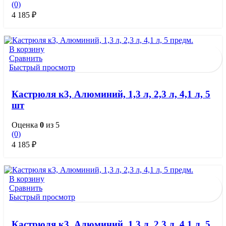
(0)
4 185
₽
В корзину
Сравнить
Быстрый просмотр
Кастрюля к3, Алюминий, 1,3 л, 2,3 л, 4,1 л, 5
шт
Оценка
0
из 5
(0)
4 185
₽
В корзину
Сравнить
Быстрый просмотр
Кастрюля к3, Алюминий, 1,3 л, 2,3 л, 4,1 л, 5