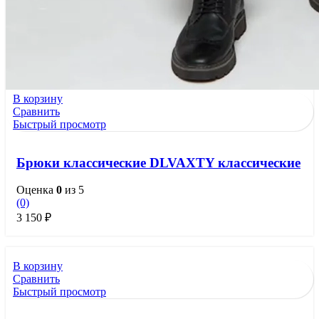
В корзину
Сравнить
Быстрый просмотр
Брюки классические DLVAXTY классические
Оценка
0
из 5
(0)
3 150
₽
В корзину
Сравнить
Быстрый просмотр