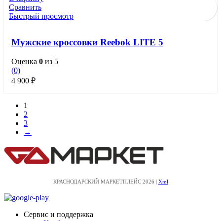
Сравнить
Быстрый просмотр
Мужские кроссовки Reebok LITE 5
Оценка
0
из 5
(0)
4 900
₽
1
2
3
→
КРАСНОДАРСКИЙ МАРКЕТПЛЕЙС 2026 |
Xml
Сервис и поддержка