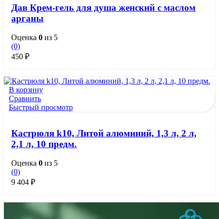
Дав Крем-гель для душа женский с маслом
арганы
Оценка
0
из 5
(0)
450
₽
В корзину
Сравнить
Быстрый просмотр
Кастрюля k10, Литой алюминий, 1,3 л, 2 л,
2,1 л, 10 предм.
Оценка
0
из 5
(0)
9 404
₽