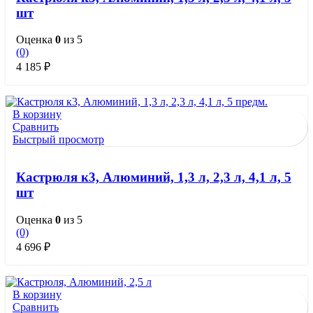
шт
Оценка
0
из 5
(0)
4 185
₽
В корзину
Сравнить
Быстрый просмотр
Кастрюля к3, Алюминий, 1,3 л, 2,3 л, 4,1 л, 5
шт
Оценка
0
из 5
(0)
4 696
₽
В корзину
Сравнить