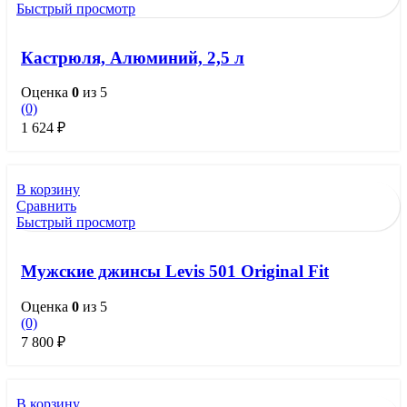
Быстрый просмотр
Кастрюля, Алюминий, 2,5 л
Оценка
0
из 5
(0)
1 624
₽
В корзину
Сравнить
Быстрый просмотр
Мужские джинсы Levis 501 Original Fit
Оценка
0
из 5
(0)
7 800
₽
В корзину