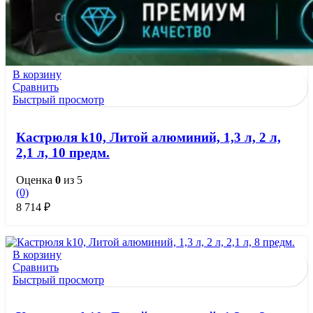
В корзину
Сравнить
Быстрый просмотр
Кастрюля k10, Литой алюминий, 1,3 л, 2 л,
2,1 л, 10 предм.
Оценка
0
из 5
(0)
8 714
₽
В корзину
Сравнить
Быстрый просмотр