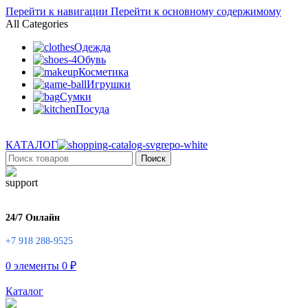
Перейти к навигации
Перейти к основному содержимому
All Categories
Одежда
Обувь
Косметика
Игрушки
Сумки
Посуда
КАТАЛОГ
Поиск
24/7 Онлайн
+7 918 288-9525
0
элементы
0
₽
Каталог