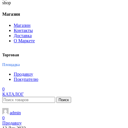
Магазин
Магазин
Контакты
Доставка
О Маркете
Торговая
Площадка
Продавцу
Покупателю
0
КАТАЛОГ
Поиск
admin
0
Продавцу