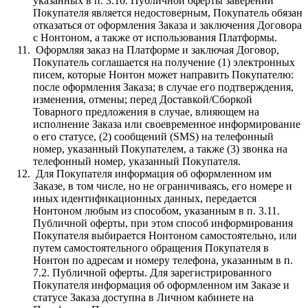
указанных в п. 3.10. Публичной оферты заверений
Покупателя является недостоверным, Покупатель обязан
отказаться от оформления Заказа и заключения Договора
с Нонтоном, а также от использования Платформы.
Оформляя заказ на Платформе и заключая Договор,
Покупатель соглашается на получение (1) электронных
писем, которые Нонтон может направить Покупателю:
после оформления Заказа; в случае его подтверждения,
изменения, отмены; перед Доставкой/Сборкой
Товарного предложения в случае, влияющем на
исполнение Заказа или своевременное информирование
о его статусе, (2) сообщений (SMS) на телефонный
номер, указанный Покупателем, а также (3) звонка на
телефонный номер, указанный Покупателя.
Для Покупателя информация об оформленном им
Заказе, в том числе, но не ограничиваясь, его номере и
иных идентификационных данных, передается
Нонтоном любым из способом, указанным в п. 3.11.
Публичной оферты, при этом способ информирования
Покупателя выбирается Нонтоном самостоятельно, или
путем самостоятельного обращения Покупателя в
Нонтон по адресам и номеру телефона, указанным в п.
7.2. Публичной оферты. Для зарегистрированного
Покупателя информация об оформленном им Заказе и
статусе Заказа доступна в Личном кабинете на