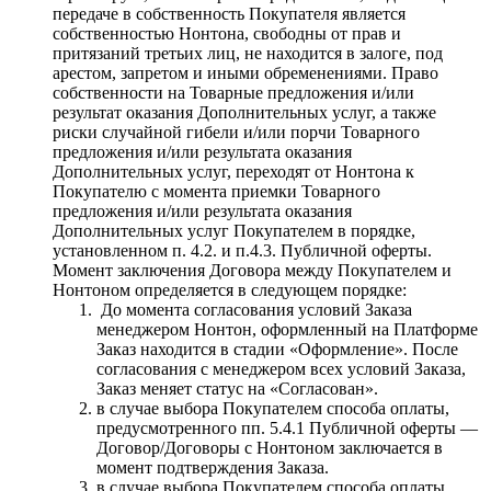
передаче в собственность Покупателя является
собственностью Нонтона, свободны от прав и
притязаний третьих лиц, не находится в залоге, под
арестом, запретом и иными обременениями. Право
собственности на Товарные предложения и/или
результат оказания Дополнительных услуг, а также
риски случайной гибели и/или порчи Товарного
предложения и/или результата оказания
Дополнительных услуг, переходят от Нонтона к
Покупателю с момента приемки Товарного
предложения и/или результата оказания
Дополнительных услуг Покупателем в порядке,
установленном п. 4.2. и п.4.3. Публичной оферты.
Момент заключения Договора между Покупателем и
Нонтоном определяется в следующем порядке:
До момента согласования условий Заказа
менеджером Нонтон, оформленный на Платформе
Заказ находится в стадии «Оформление». После
согласования с менеджером всех условий Заказа,
Заказ меняет статус на «Согласован».
в случае выбора Покупателем способа оплаты,
предусмотренного пп. 5.4.1 Публичной оферты —
Договор/Договоры с Нонтоном заключается в
момент подтверждения Заказа.
в случае выбора Покупателем способа оплаты,