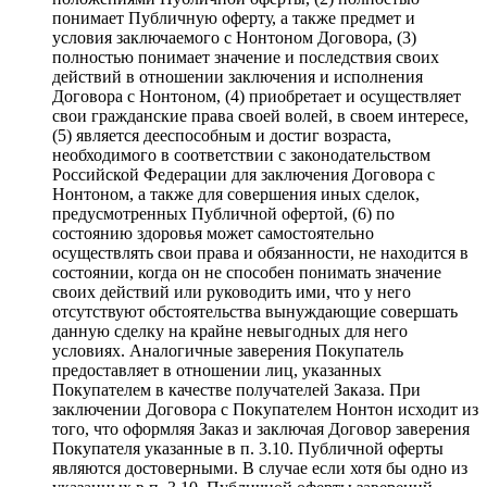
понимает Публичную оферту, а также предмет и
условия заключаемого с Нонтоном Договора, (3)
полностью понимает значение и последствия своих
действий в отношении заключения и исполнения
Договора с Нонтоном, (4) приобретает и осуществляет
свои гражданские права своей волей, в своем интересе,
(5) является дееспособным и достиг возраста,
необходимого в соответствии с законодательством
Российской Федерации для заключения Договора с
Нонтоном, а также для совершения иных сделок,
предусмотренных Публичной офертой, (6) по
состоянию здоровья может самостоятельно
осуществлять свои права и обязанности, не находится в
состоянии, когда он не способен понимать значение
своих действий или руководить ими, что у него
отсутствуют обстоятельства вынуждающие совершать
данную сделку на крайне невыгодных для него
условиях. Аналогичные заверения Покупатель
предоставляет в отношении лиц, указанных
Покупателем в качестве получателей Заказа. При
заключении Договора с Покупателем Нонтон исходит из
того, что оформляя Заказ и заключая Договор заверения
Покупателя указанные в п. 3.10. Публичной оферты
являются достоверными. В случае если хотя бы одно из