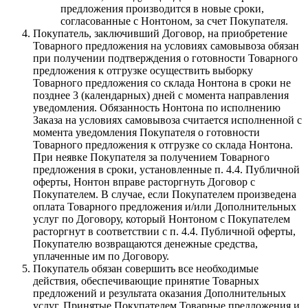
предложения производится в новые сроки,
согласованные с Нонтоном, за счет Покупателя.
Покупатель, заключивший Договор, на приобретение
Товарного предложения на условиях самовывоза обязан
при получении подтверждения о готовности Товарного
предложения к отгрузке осуществить выборку
Товарного предложения со склада Нонтона в сроки не
позднее 3 (календарных) дней с момента направления
уведомления. Обязанность Нонтона по исполнению
Заказа на условиях самовывоза считается исполненной с
момента уведомления Покупателя о готовности
Товарного предложения к отгрузке со склада Нонтона.
При неявке Покупателя за получением Товарного
предложения в сроки, установленные п. 4.4. Публичной
оферты, Нонтон вправе расторгнуть Договор с
Покупателем. В случае, если Покупателем произведена
оплата Товарного предложения и/или Дополнительных
услуг по Договору, который Нонтоном с Покупателем
расторгнут в соответствии с п. 4.4. Публичной оферты,
Покупателю возвращаются денежные средства,
уплаченные им по Договору.
Покупатель обязан совершить все необходимые
действия, обеспечивающие принятие Товарных
предложений и результата оказания Дополнительных
услуг. Принятые Покупателем Товарные предложения и