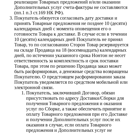
реализации Товарных предложений и/или оказании
Дополнительных услуг счета-фактуры не составляются
(пп.1 п.3 ст.169 НК РФ).
Покупатель обязуется согласовать дату доставки и
принять Товарные предложения не позднее 10 (десяти)
календарных дней с момента оповещения его о
готовности Товара к доставке. В случае если в течении
10 (десяти) календарных дней Покупатель не принял
Товар, то по согласованию Сторон Товар резервируется
на складе Продавца на 18 (восемнадцать) календарных
дней, по истечении указанного срока Нонтон не несет
ответственность за комплектность и срок поставки
Товара, при этом по решению Продавца заказ может
быть расформирован, а денежные средства возвращены
Покупателю. О предстоящем расформировании заказа
Покупатель уведомляется по средством мобильной или
электронной связи.
Покупатель, заключивший Договор, обязан
присутствовать по адресу Доставки/Сборки для
получения Товарного предложения и оказания
услуг по Сборке, а также обеспечить принятие и
оплату Товарного предложения при его Доставке
и получении Дополнительных услуг после их
оказания в случае, если оплата Товарного
предложения и Дополнительных услуг не