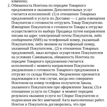
изменено.
Обязанность Нонтона по передаче Товарного
предложения и оказанию Дополнительных услуг
считается исполненной: (1) в отношении Товарных
предложений и услуги по Доставке — с даты извещения
Покупателя о готовности отгрузить Товар Покупателю.
Извещение Покупателя о готовности Товара к отгрузке
осуществляется по выбору Продавца путем направления
письма на адрес электронный почты Покупателя, либо
сообщением (SMS) на телефонный номер, указанный
Покупателем, либо звонком на телефонный номер,
указанный Покупателем., (2) в отношении Товарных
предложений, заказ которых осуществлен Покупателем
на условиях Самовывоза, обязанность Нонтона по
передаче Товарного предложения считается
исполненной с момента направления Покупателю
уведомления о готовности Товарного предложения к
отгрузке со склада Нонтона. Уведомление признается
надлежащим и в том случае, когда оно совершено
Нонтоном на номер телефона получателя Заказа,
указанного Покупателем при оформлении Заказа; (3) в
отношении услуги по Сборке- в момент передачи
результата оказания услуги по Сборке Покупателю и
подписания им без замечаний Акта выполненных работ.
Нонтон и Покупатель договорились, что при