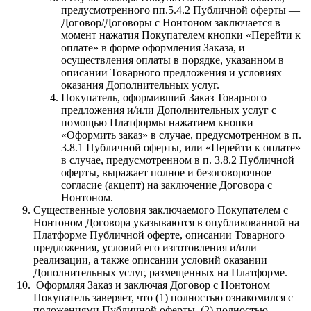
предусмотренного пп.5.4.2 Публичной оферты —
Договор/Договоры с Нонтоном заключается в
момент нажатия Покупателем кнопки «Перейти к
оплате» в форме оформления Заказа, и
осуществления оплаты в порядке, указанном в
описании Товарного предложения и условиях
оказания Дополнительных услуг.
Покупатель, оформивший Заказ Товарного
предложения и/или Дополнительных услуг с
помощью Платформы нажатием кнопки
«Оформить заказ» в случае, предусмотренном в п.
3.8.1 Публичной оферты, или «Перейти к оплате»
в случае, предусмотренном в п. 3.8.2 Публичной
оферты, выражает полное и безоговорочное
согласие (акцепт) на заключение Договора с
Нонтоном.
Существенные условия заключаемого Покупателем с
Нонтоном Договора указываются в опубликованной на
Платформе Публичной оферте, описании Товарного
предложения, условий его изготовления и/или
реализации, а также описании условий оказании
Дополнительных услуг, размещенных на Платформе.
Оформляя Заказ и заключая Договор с Нонтоном
Покупатель заверяет, что (1) полностью ознакомился с
положениями Публичной оферты, (2) полностью