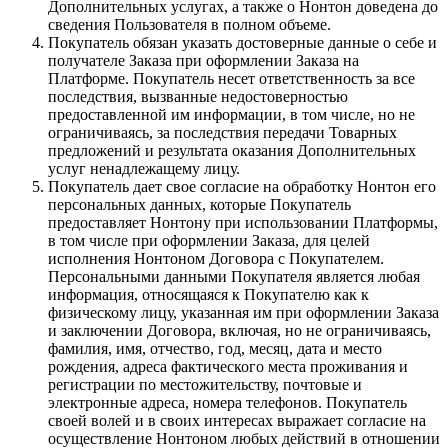
Дополнительных услугах, а также о Нонтон доведена до
сведения Пользователя в полном объеме.
Покупатель обязан указать достоверные данные о себе и
получателе Заказа при оформлении Заказа на
Платформе. Покупатель несет ответственность за все
последствия, вызванные недостоверностью
предоставленной им информации, в том числе, но не
ограничиваясь, за последствия передачи Товарных
предложений и результата оказания Дополнительных
услуг ненадлежащему лицу.
Покупатель дает свое согласие на обработку Нонтон его
персональных данных, которые Покупатель
предоставляет Нонтону при использовании Платформы,
в том числе при оформлении Заказа, для целей
исполнения Нонтоном Договора с Покупателем.
Персональными данными Покупателя является любая
информация, относящаяся к Покупателю как к
физическому лицу, указанная им при оформлении Заказа
и заключении Договора, включая, но не ограничиваясь,
фамилия, имя, отчество, год, месяц, дата и место
рождения, адреса фактического места проживания и
регистрации по местожительству, почтовые и
электронные адреса, номера телефонов. Покупатель
своей волей и в своих интересах выражает согласие на
осуществление Нонтоном любых действий в отношении