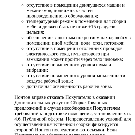
отсутствие в помещении движущихся машин и
механизмов, подвижных частей
производственного оборудования;
температурный режим в помещении для сборки
мебели должен быть не ниже +15 градусов
цельсия;
обеспечение защитным покрытием находящейся в
помещении иной мебели, пола, стен, потолков;
отсутствие в помещении оголенных проводов
электрического тока, путь которого при
замыкании может пройти через тело человека;
отсутствие повышенного уровня шума и
вибрации;
отсутствие повышенного уровня запыленности
воздуха рабочей зоны;
достаточная освещенность рабочей зоны.
Нонтон вправе отказать Покупателю в оказании
Дополнительных услуг по Сборке Товарных
предложений в случае несоблюдения Покупателем
требований к подготовке помещения, установленных п.
4.6. Публичной оферты. Непредоставление условий для
осуществления качественной сборки фиксируется
стороной Нонтон посредством фотосъемки. Если