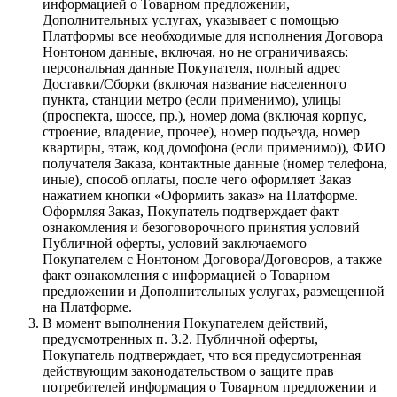
информацией о Товарном предложении,
Дополнительных услугах, указывает с помощью
Платформы все необходимые для исполнения Договора
Нонтоном данные, включая, но не ограничиваясь:
персональная данные Покупателя, полный адрес
Доставки/Сборки (включая название населенного
пункта, станции метро (если применимо), улицы
(проспекта, шоссе, пр.), номер дома (включая корпус,
строение, владение, прочее), номер подъезда, номер
квартиры, этаж, код домофона (если применимо)), ФИО
получателя Заказа, контактные данные (номер телефона,
иные), способ оплаты, после чего оформляет Заказ
нажатием кнопки «Оформить заказ» на Платформе.
Оформляя Заказ, Покупатель подтверждает факт
ознакомления и безоговорочного принятия условий
Публичной оферты, условий заключаемого
Покупателем с Нонтоном Договора/Договоров, а также
факт ознакомления с информацией о Товарном
предложении и Дополнительных услугах, размещенной
на Платформе.
В момент выполнения Покупателем действий,
предусмотренных п. 3.2. Публичной оферты,
Покупатель подтверждает, что вся предусмотренная
действующим законодательством о защите прав
потребителей информация о Товарном предложении и