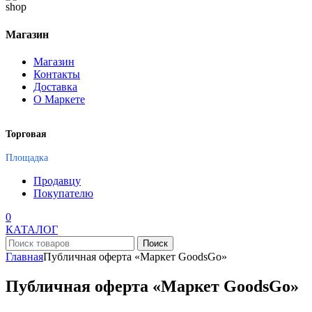
Магазин
Магазин
Контакты
Доставка
О Маркете
Торговая
Площадка
Продавцу
Покупателю
0
КАТАЛОГ
Поиск
Главная
Публичная оферта «Маркет GoodsGo»
Публичная оферта «Маркет GoodsGo»