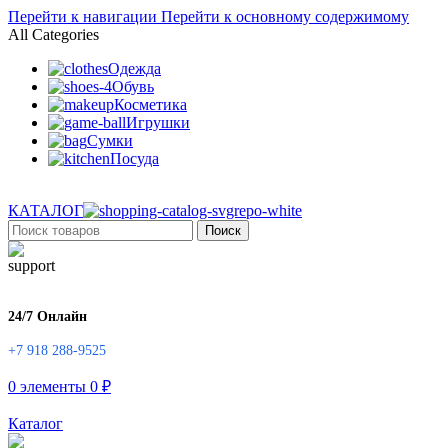
Перейти к навигации
Перейти к основному содержимому
All Categories
Одежда
Обувь
Косметика
Игрушки
Сумки
Посуда
КАТАЛОГ
Поиск
24/7 Онлайн
+7 918 288-9525
0
элементы
0
₽
Каталог