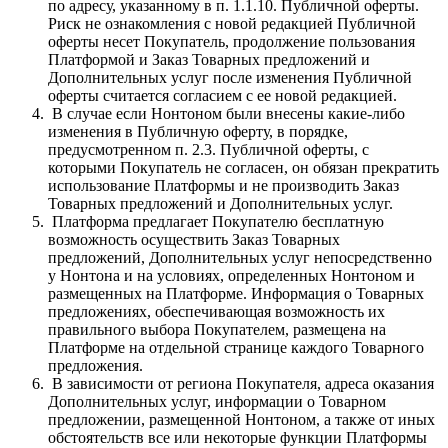
по адресу, указанному в п. 1.1.10. Публичной оферты.
Риск не ознакомления с новой редакцией Публичной
оферты несет Покупатель, продолжение пользования
Платформой и Заказ Товарных предложений и
Дополнительных услуг после изменения Публичной
оферты считается согласием с ее новой редакцией.
В случае если Нонтоном были внесены какие-либо
изменения в Публичную оферту, в порядке,
предусмотренном п. 2.3. Публичной оферты, с
которыми Покупатель не согласен, он обязан прекратить
использование Платформы и не производить Заказ
Товарных предложений и Дополнительных услуг.
Платформа предлагает Покупателю бесплатную
возможность осуществить Заказ Товарных
предложений, Дополнительных услуг непосредственно
у Нонтона и на условиях, определенных Нонтоном и
размещенных на Платформе. Информация о Товарных
предложениях, обеспечивающая возможность их
правильного выбора Покупателем, размещена на
Платформе на отдельной странице каждого Товарного
предложения.
В зависимости от региона Покупателя, адреса оказания
Дополнительных услуг, информации о Товарном
предложении, размещенной Нонтоном, а также от иных
обстоятельств все или некоторые функции Платформы