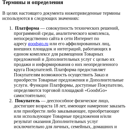
Термины и определения
В целях настоящего документа нижеприведенные термины
используются в следующих значениях:
Платформа
— совокупность технических решений,
программной среды, аналитического комплекса,
непосредственно сайта в сети Интернет по
адресу
goodsgo.ru
или его аффилированных лиц,
внешних площадок и интеграций, работающих в
едином комплексе для размещения Товарных
предложений и Дополнительных услуг с целью их
продажи и информирования о них неопределенного
круга Покупателей. Платформа предоставляет
Покупателям возможность осуществить Заказ и
приобрести Товарные предложения и Дополнительные
услуги. Функции Платформы, доступные Покупателю,
определяются торговой площадкой «GoodsGo»
самостоятельно;
Покупатель
— дееспособное физическое лицо,
достигшее возраста 18 лет, имеющее намерение заказать
или приобрести либо заказывающее, приобретающее
или использующее Товарные предложения и/или
результат оказания Дополнительных услуг
исключительно для личных, семейных, домашних и