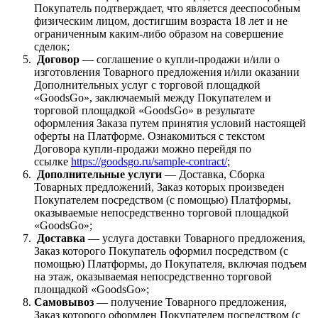
Покупатель подтверждает, что является дееспособным
физическим лицом, достигшим возраста 18 лет и не
ограниченным каким-либо образом на совершение
сделок;
Договор
— соглашение о купли-продажи и/или о
изготовления Товарного предложения и/или оказании
Дополнительных услуг с торговой площадкой
«GoodsGo», заключаемый между Покупателем и
торговой площадкой «GoodsGo» в результате
оформления Заказа путем принятия условий настоящей
оферты на Платформе. Ознакомиться с текстом
Договора купли-продажи можно перейдя по
ссылке
https://goodsgo.ru/sample-contract/
;
Дополнительные услуги
— Доставка, Сборка
Товарных предложений, Заказ которых произведен
Покупателем посредством (с помощью) Платформы,
оказываемые непосредственно торговой площадкой
«GoodsGo»;
Доставка
— услуга доставки Товарного предложения,
Заказ которого Покупатель оформил посредством (с
помощью) Платформы, до Покупателя, включая подъем
на этаж, оказываемая непосредственно торговой
площадкой «GoodsGo»;
Самовывоз
— получение Товарного предложения,
Заказ которого оформлен Покупателем посредством (с