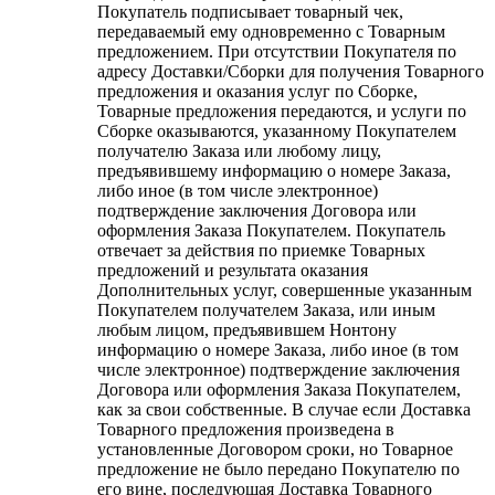
Покупатель подписывает товарный чек,
передаваемый ему одновременно с Товарным
предложением. При отсутствии Покупателя по
адресу Доставки/Сборки для получения Товарного
предложения и оказания услуг по Сборке,
Товарные предложения передаются, и услуги по
Сборке оказываются, указанному Покупателем
получателю Заказа или любому лицу,
предъявившему информацию о номере Заказа,
либо иное (в том числе электронное)
подтверждение заключения Договора или
оформления Заказа Покупателем. Покупатель
отвечает за действия по приемке Товарных
предложений и результата оказания
Дополнительных услуг, совершенные указанным
Покупателем получателем Заказа, или иным
любым лицом, предъявившем Нонтону
информацию о номере Заказа, либо иное (в том
числе электронное) подтверждение заключения
Договора или оформления Заказа Покупателем,
как за свои собственные. В случае если Доставка
Товарного предложения произведена в
установленные Договором сроки, но Товарное
предложение не было передано Покупателю по
его вине, последующая Доставка Товарного