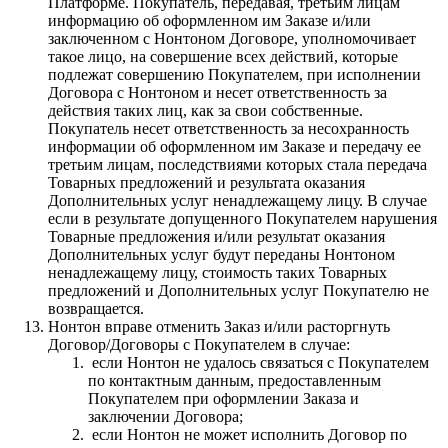
Платформе. Покупатель, передавая, третьим лицам
информацию об оформленном им Заказе и/или
заключенном с Нонтоном Договоре, уполномочивает
такое лицо, на совершение всех действий, которые
подлежат совершению Покупателем, при исполнении
Договора с Нонтоном и несет ответственность за
действия таких лиц, как за свои собственные.
Покупатель несет ответственность за несохранность
информации об оформленном им Заказе и передачу ее
третьим лицам, последствиями которых стала передача
Товарных предложений и результата оказания
Дополнительных услуг ненадлежащему лицу. В случае
если в результате допущенного Покупателем нарушения
Товарные предложения и/или результат оказания
Дополнительных услуг будут переданы Нонтоном
ненадлежащему лицу, стоимость таких Товарных
предложений и Дополнительных услуг Покупателю не
возвращается.
Нонтон вправе отменить Заказ и/или расторгнуть
Договор/Договоры с Покупателем в случае:
если Нонтон не удалось связаться с Покупателем
по контактным данным, предоставленным
Покупателем при оформлении Заказа и
заключении Договора;
если Нонтон не может исполнить Договор по