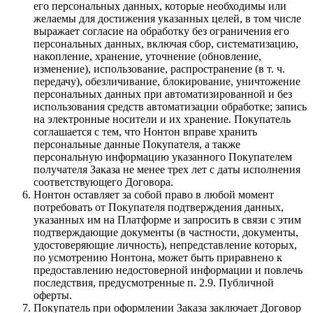
его персональных данных, которые необходимы или
желаемы для достижения указанных целей, в том числе
выражает согласие на обработку без ограничения его
персональных данных, включая сбор, систематизацию,
накопление, хранение, уточнение (обновление,
изменение), использование, распространение (в т. ч.
передачу), обезличивание, блокирование, уничтожение
персональных данных при автоматизированной и без
использования средств автоматизации обработке; запись
на электронные носители и их хранение. Покупатель
соглашается с тем, что Нонтон вправе хранить
персональные данные Покупателя, а также
персональную информацию указанного Покупателем
получателя Заказа не менее трех лет с даты исполнения
соответствующего Договора.
Нонтон оставляет за собой право в любой момент
потребовать от Покупателя подтверждения данных,
указанных им на Платформе и запросить в связи с этим
подтверждающие документы (в частности, документы,
удостоверяющие личность), непредставление которых,
по усмотрению Нонтона, может быть приравнено к
предоставлению недостоверной информации и повлечь
последствия, предусмотренные п. 2.9. Публичной
оферты.
Покупатель при оформлении Заказа заключает Договор