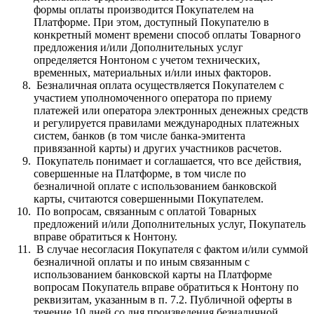
формы оплаты производится Покупателем на
Платформе. При этом, доступный Покупателю в
конкретный момент времени способ оплаты Товарного
предложения и/или Дополнительных услуг
определяется Нонтоном с учетом технических,
временных, материальных и/или иных факторов.
Безналичная оплата осуществляется Покупателем с
участием уполномоченного оператора по приему
платежей или оператора электронных денежных средств
и регулируется правилами международных платежных
систем, банков (в том числе банка-эмитента
привязанной карты) и других участников расчетов.
Покупатель понимает и соглашается, что все действия,
совершенные на Платформе, в том числе по
безналичной оплате с использованием банковской
карты, считаются совершенными Покупателем.
По вопросам, связанным с оплатой Товарных
предложений и/или Дополнительных услуг, Покупатель
вправе обратиться к Нонтону.
В случае несогласия Покупателя с фактом и/или суммой
безналичной оплаты и по иным связанным с
использованием банковской карты на Платформе
вопросам Покупатель вправе обратиться к Нонтону по
реквизитам, указанным в п. 7.2. Публичной оферты в
течение 10 дней со дня произведения безналичной