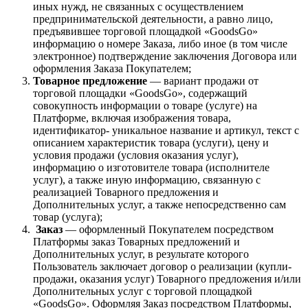
иных нужд, не связанных с осуществлением
предпринимательской деятельности, а равно лицо,
предъявившее торговой площадкой «GoodsGo»
информацию о номере Заказа, либо иное (в том числе
электронное) подтверждение заключения Договора или
оформления Заказа Покупателем;
Товарное предложение
— вариант продажи от
торговой площадки «GoodsGo», содержащий
совокупность информации о товаре (услуге) на
Платформе, включая изображения товара,
идентификатор- уникальное название и артикул, текст с
описанием характеристик товара (услуги), цену и
условия продажи (условия оказания услуг),
информацию о изготовителе товара (исполнителе
услуг), а также иную информацию, связанную с
реализацией Товарного предложения и
Дополнительных услуг, а также непосредственно сам
товар (услуга);
Заказ
— оформленный Покупателем посредством
Платформы заказ Товарных предложений и
Дополнительных услуг, в результате которого
Пользователь заключает договор о реализации (купли-
продажи, оказания услуг) Товарного предложения и/или
Дополнительных услуг с торговой площадкой
«GoodsGo». Оформляя Заказ посредством Платформы,